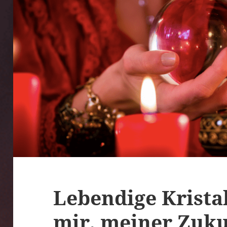
Lebendige Krista
mir, meiner Zuku