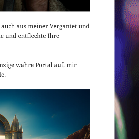
h auch aus meiner Vergantet und
e und entflechte Ihre
inzige wahre Portal auf, mir
de.