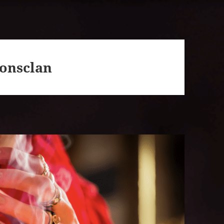
onsclan