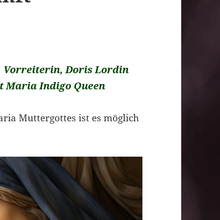
 Vorreiterin, Doris Lordin
kt Maria Indigo Queen
aria Muttergottes ist es möglich