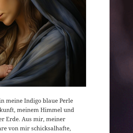
bin meine Indigo blaue Perle
ukunft, meinem Himmel und
er Erde. Aus mir, meiner
Ihre von mir schicksalhafte,