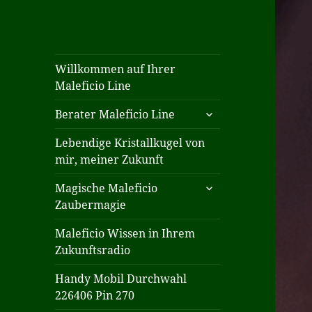
Willkommen auf Ihrer
Maleficio Line
untermenü
Berater Maleficio Line
öffnen
Lebendige Kristallkugel von
mir, meiner Zukunft
untermenü
Magische Maleficio
öffnen
Zaubermagie
Maleficio Wissen in Ihrem
Zukunftsradio
Handy Mobil Durchwahl
226406 Pin 270