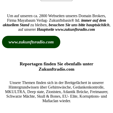
Um auf unseren ca. 2800 Webseiten unseres Domain Brokers,
Firma Mayabaum Verlag- Zukunftsbasis® ltd.
immer auf dem
aktuellem Stand
zu bleiben,
besuchen Sie uns bitte hauptsächlich
,
auf unserer
Hauptseite www.zukunftsradio.com
www.zukunftsradio.com
Reportagen finden Sie ebenfalls unter
Zukunftradio.com
Unsere Themen finden sich in der Breitgefächert in unserer
Hintergrundwissen über Gehirnwäsche, Gedankenkontrolle,
MKULTRA, Deep state, Zionisten, Atlantik Brücke, Freimaurer,
Schwarze Mächte, Skull & Bones, EU- Elite, Korruptions- und
Mafiaclan wieder.