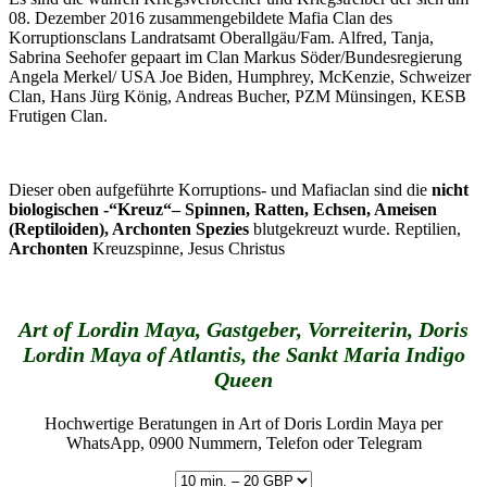
08. Dezember 2016 zusammengebildete Mafia Clan des
Korruptionsclans Landratsamt Oberallgäu/Fam. Alfred, Tanja,
Sabrina Seehofer gepaart im Clan Markus Söder/Bundesregierung
Angela Merkel/ USA Joe Biden, Humphrey, McKenzie, Schweizer
Clan, Hans Jürg König, Andreas Bucher, PZM Münsingen, KESB
Frutigen Clan.
Dieser oben aufgeführte Korruptions- und Mafiaclan sind die
nicht
biologischen -“Kreuz“– Spinnen, Ratten, Echsen, Ameisen
(Reptiloiden), Archonten Spezies
blutgekreuzt wurde. Reptilien,
Archonten
Kreuzspinne, Jesus Christus
Art of Lordin Maya, Gastgeber, Vorreiterin, Doris
Lordin Maya of Atlantis, the Sankt Maria Indigo
Queen
Hochwertige Beratungen in Art of Doris Lordin Maya per
WhatsApp, 0900 Nummern, Telefon oder Telegram