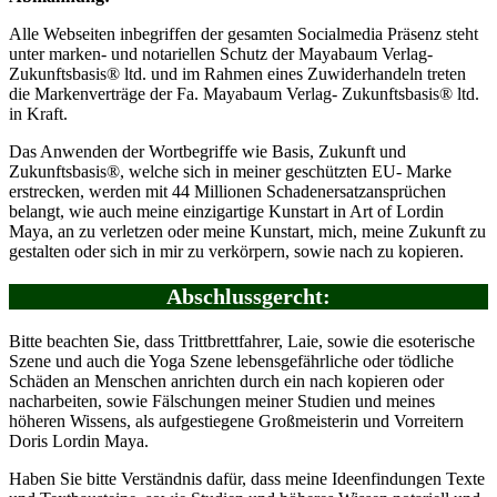
Alle Webseiten inbegriffen der gesamten Socialmedia Präsenz steht
unter marken- und notariellen Schutz der Mayabaum Verlag-
Zukunftsbasis® ltd. und im Rahmen eines Zuwiderhandeln treten
die Markenverträge der Fa. Mayabaum Verlag- Zukunftsbasis® ltd.
in Kraft.
Das Anwenden der Wortbegriffe wie Basis, Zukunft und
Zukunftsbasis®, welche sich in meiner geschützten EU- Marke
erstrecken, werden mit 44 Millionen Schadenersatzansprüchen
belangt, wie auch meine einzigartige Kunstart in Art of Lordin
Maya, an zu verletzen oder meine Kunstart, mich, meine Zukunft zu
gestalten oder sich in mir zu verkörpern, sowie nach zu kopieren.
Abschlussgercht:
Bitte beachten Sie, dass Trittbrettfahrer, Laie, sowie die esoterische
Szene und auch die Yoga Szene lebensgefährliche oder tödliche
Schäden an Menschen anrichten durch ein nach kopieren oder
nacharbeiten, sowie Fälschungen meiner Studien und meines
höheren Wissens, als aufgestiegene Großmeisterin und Vorreitern
Doris Lordin Maya.
Haben Sie bitte Verständnis dafür, dass meine Ideenfindungen Texte