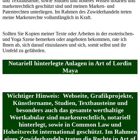
und Textbausteine, sowie Studien und höheres Wissen notariell und
markenrechtlich geschützt sind und meinen Marken- und
Patentrechten unterliegen. Im Rahmen des Zuwiderhandeln treten
meine Markenrechte vollumfänglich in Kraft.
Sollten Sie Kopien meiner Texte oder Arbeiten in der esoterischen-
und Yoga Szene bemerken oder angeboten bekommen, rate ich
Ihnen ab, sich darauf einzulassen und sich, somit selbst und ihr
Umfeld zu gefährden.
Notariell hinterlegte Anlagen
in Art of Lordin
Maya
Wichtiger Hinweis: Webseite, Grafikprojekte,
Künstlername, Studien, Textbausteine und
besonders auch das gesamte werthaltige
Wortkabular sind markenrechtlich, notariell
hinterlegt, sowie in Common Law und
Hoheitsrecht international geschützt. Im Rahmen
eines Zuwiderhandeln treten die Rechte in Art of