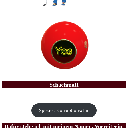
Schachmatt
Spezies Korruptionsclan
Dafür stehe ich mit meinem Namen, Vorreiterin,