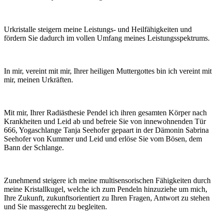
Urkristalle steigern meine Leistungs- und Heilfähigkeiten und
fördern Sie dadurch im vollen Umfang meines Leistungsspektrums.
In mir, vereint mit mir, Ihrer heiligen Muttergottes bin ich vereint mit
mir, meinen Urkräften.
Mit mir, Ihrer Radiästhesie Pendel ich ihren gesamten Körper nach
Krankheiten und Leid ab und befreie Sie von innewohnenden Tür
666, Yogaschlange Tanja Seehofer gepaart in der Dämonin Sabrina
Seehofer von Kummer und Leid und erlöse Sie vom Bösen, dem
Bann der Schlange.
Zunehmend steigere ich meine multisensorischen Fähigkeiten durch
meine Kristallkugel, welche ich zum Pendeln hinzuziehe um mich,
Ihre Zukunft, zukunftsorientiert zu Ihren Fragen, Antwort zu stehen
und Sie massgerecht zu begleiten.