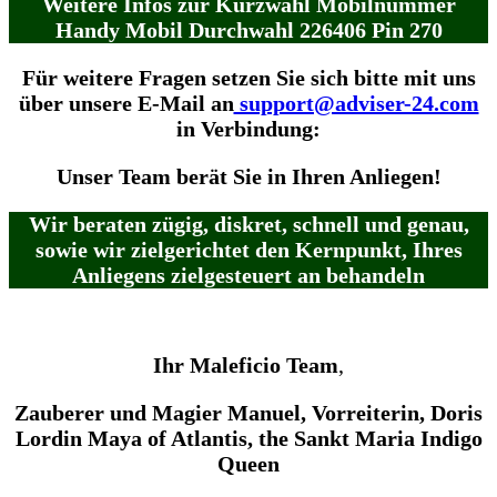
Weitere Infos zur Kurzwahl Mobilnummer
Handy Mobil Durchwahl 226406 Pin 270
Für weitere Fragen setzen Sie sich bitte mit uns
über unsere E-Mail an
support@adviser-24.com
in Verbindung:
Unser Team berät Sie in Ihren Anliegen!
Wir beraten zügig, diskret, schnell und genau,
sowie wir zielgerichtet den Kernpunkt, Ihres
Anliegens zielgesteuert
an behandeln
Ihr
Maleficio
Team
,
Zauberer und Magier Manuel, Vorreiterin, Doris
Lordin Maya of Atlantis, the Sankt Maria Indigo
Queen