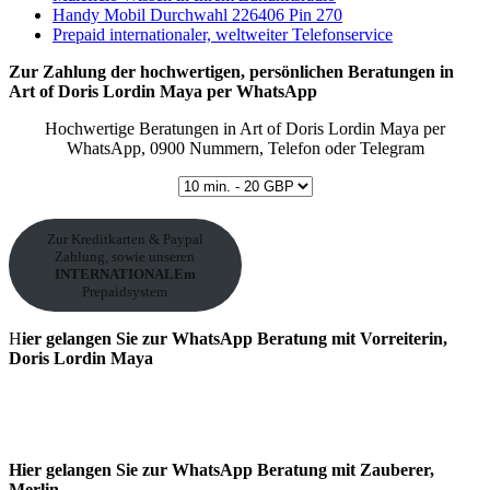
Handy Mobil Durchwahl 226406 Pin 270
Prepaid internationaler, weltweiter Telefonservice
Zur Zahlung der hochwertigen, persönlichen Beratungen in
Art of Doris Lordin Maya per
WhatsApp
Hochwertige Beratungen in Art of Doris Lordin Maya per
WhatsApp, 0900 Nummern, Telefon oder Telegram
Zur Kreditkarten & Paypal
Zahlung, sowie unseren
INTERNATIONALEm
Prepaidsystem
H
ier gelangen Sie zur WhatsApp Beratung mit Vorreiterin,
Doris Lordin Maya
Hier gelangen Sie zur WhatsApp Beratung mit Zauberer,
Merlin