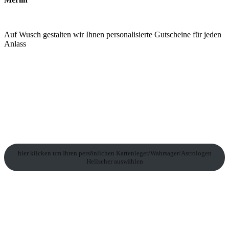
Auf Wusch gestalten wir Ihnen personalisierte Gutscheine für jeden
Anlass
hier klicken um Ihren persönlichen Kartenleger/Wahrsager/Astrologen
Hellseher auswählen