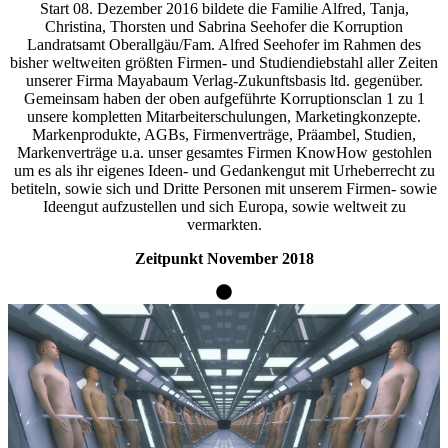
Start 08. Dezember 2016 bildete die Familie Alfred, Tanja,
Christina, Thorsten und Sabrina Seehofer die Korruption
Landratsamt Oberallgäu/Fam. Alfred Seehofer im Rahmen des
bisher weltweiten größten Firmen- und Studiendiebstahl aller Zeiten
unserer Firma Mayabaum Verlag-Zukunftsbasis ltd. gegenüber.
Gemeinsam haben der oben aufgeführte Korruptionsclan 1 zu 1
unsere kompletten Mitarbeiterschulungen, Marketingkonzepte.
Markenprodukte, AGBs, Firmenverträge, Präambel, Studien,
Markenverträge u.a. unser gesamtes Firmen KnowHow gestohlen
um es als ihr eigenes Ideen- und Gedankengut mit Urheberrecht zu
betiteln, sowie sich und Dritte Personen mit unserem Firmen- sowie
Ideengut aufzustellen und sich Europa, sowie weltweit zu
vermarkten.
Zeitpunkt November 2018