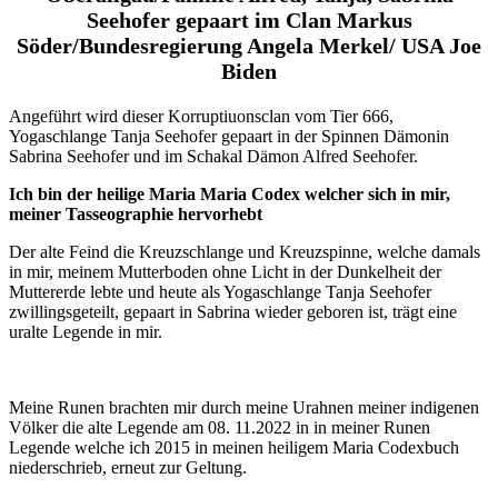
Seehofer gepaart im Clan Markus
Söder/Bundesregierung Angela Merkel/ USA Joe
Biden
Angeführt wird dieser Korruptiuonsclan vom Tier 666,
Yogaschlange Tanja Seehofer gepaart in der Spinnen Dämonin
Sabrina Seehofer und im Schakal Dämon Alfred Seehofer.
Ich bin der heilige Maria Maria Codex welcher sich in mir,
meiner Tasseographie hervorhebt
Der alte Feind die Kreuzschlange und Kreuzspinne, welche damals
in mir, meinem Mutterboden ohne Licht in der Dunkelheit der
Muttererde lebte und heute als Yogaschlange Tanja Seehofer
zwillingsgeteilt, gepaart in Sabrina wieder geboren ist, trägt eine
uralte Legende in mir.
Meine Runen brachten mir durch meine Urahnen meiner indigenen
Völker die alte Legende am 08. 11.2022 in in meiner Runen
Legende welche ich 2015 in meinen heiligem Maria Codexbuch
niederschrieb, erneut zur Geltung.