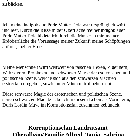
zu blicken.
Ich, meine indigoblaue Perle Mutter Erde war ursprünglich wüst
und leer. Durch die Risse in der Oberfläche meiner indigoblauen
Perle Mutter Erde bildete ich durch die Muster in mir, meiner
Erdoberfläche die Voraussage meiner Zukunft meine Schöpfungen
auf mir, meiner Erde.
Meine Menschheit wird weltweit von falschen Hexen, Zigeunern,
Wahrsagern, Propheten und schwarzer Magie der esoterischen und
politischen Szene, welche sich aus den schwarzen Mächten
erstrecken umgeben, sowie unter Mindcontrol beherrscht.
Diese schwarze Magie der esoterischen und politischen Szene,
sprich schwarzen Mächte habe ich in diesem Leben als Vorreiterin,
Doris Lordin Maya im Korruptionsclan zusammen gebündelt.
Korruptionsclan Landratsamt
Oberallgäu/Familie Alfred, Tanja, Sabrina