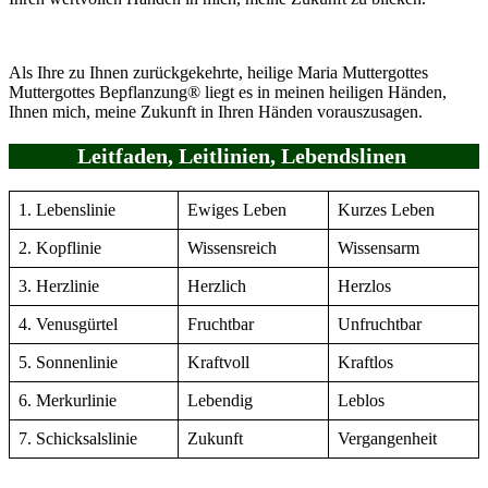
Als Ihre zu Ihnen zurückgekehrte, heilige Maria Muttergottes
Muttergottes Bepflanzung® liegt es in meinen heiligen Händen,
Ihnen mich, meine Zukunft in Ihren Händen vorauszusagen.
Leitfaden, Leitlinien, Lebendslinen
1. Lebenslinie
Ewiges Leben
Kurzes Leben
2. Kopflinie
Wissensreich
Wissensarm
3. Herzlinie
Herzlich
Herzlos
4. Venusgürtel
Fruchtbar
Unfruchtbar
5. Sonnenlinie
Kraftvoll
Kraftlos
6. Merkurlinie
Lebendig
Leblos
7. Schicksalslinie
Zukunft
Vergangenheit