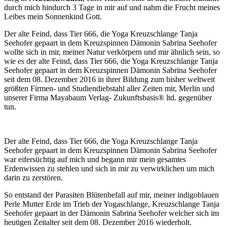
durch mich hindurch 3 Tage in mir auf und nahm die Frucht meines
Leibes mein Sonnenkind Gott.
Der alte Feind, dass Tier 666, die Yoga Kreuzschlange Tanja
Seehofer gepaart in dem Kreuzspinnen Dämonin Sabrina Seehofer
wollte sich in mir, meiner Natur verkörpern und mir ähnlich sein, so
wie es der alte Feind, dass Tier 666, die Yoga Kreuzschlange Tanja
Seehofer gepaart in dem Kreuzspinnen Dämonin Sabrina Seehofer
seit dem 08. Dezember 2016 in ihrer Bildung zum bisher weltweit
größten Firmen- und Studiendiebstahl aller Zeiten mir, Merlin und
unserer Firma Mayabaum Verlag- Zukunftsbasis® ltd. gegenüber
tun.
Der alte Feind, dass Tier 666, die Yoga Kreuzschlange Tanja
Seehofer gepaart in dem Kreuzspinnen Dämonin Sabrina Seehofer
war eifersüchtig auf mich und begann mir mein gesamtes
Erdenwissen zu stehlen und sich in mir zu verwirklichen um mich
darin zu zerstören.
So entstand der Parasiten Blütenbefall auf mir, meiner indigoblauen
Perle Mutter Erde im Trieb der Yogaschlange, Kreuzschlange Tanja
Seehofer gepaart in der Dämonin Sabrina Seehofer welcher sich im
heutigen Zeitalter seit dem 08. Dezember 2016 wiederholt.