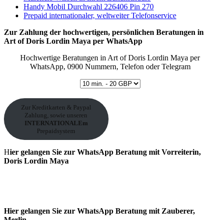
Handy Mobil Durchwahl 226406 Pin 270
Prepaid internationaler, weltweiter Telefonservice
Zur Zahlung der hochwertigen, persönlichen Beratungen in
Art of Doris Lordin Maya per
WhatsApp
Hochwertige Beratungen in Art of Doris Lordin Maya per
WhatsApp, 0900 Nummern, Telefon oder Telegram
Zur Kreditkarten & Paypal
Zahlung, sowie unseren
INTERNATIONALEm
Prepaidsystem
H
ier gelangen Sie zur WhatsApp Beratung mit Vorreiterin,
Doris Lordin Maya
Hier gelangen Sie zur WhatsApp Beratung mit Zauberer,
Merlin