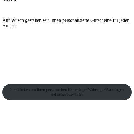
Auf Wusch gestalten wir Ihnen personalisierte Gutscheine für jeden
Anlass
hier klicken um Ihren persönlichen Kartenleger/Wahrsager/Astrologen
Hellseher auswählen