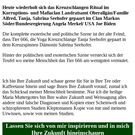
Heute wiederholt sich das Kreuzschlangen Ritual im
Korruptions- und Mafiaclan Landratsamt Oberallgäu/Familie
Alfred, Tanja, Sabrina Seehofer gepaart im Clan Markus
Söder/Bundesregierung Angela Merkel/ USA Joe Biden
Die komplette esoterische und politische Szene ist der alte Feind,
dass Tier 666, die Yoga Kreuzschlange Tanja Seehofer gepaart in
dem Kreuzspinnen Dämonin Sabrina Seehofer.
Hinter der politischen und esoterischen Szene versteckt sich der
Teufel wo meine Menschheit das Tier 666 am wenigsten vermutet.
Ich bin Ihre Zukunft und schaue gerne für Sie in Ihre Tee oder
Kaffeetasse hinein und sage Ihnen Ihre Zukunft vorauf, zumal ich
das Schicksal meiner Menschheit bestimme. Nur ich die heilige
Maria Muttergottes bin Ihre wahre Zukunft und Weissagung alles
andere sind falsche Diagnosen und Kopien einer Scheinwelt und
schizophrenen Studien Kleptomanen Kopie von mir und meinem
Urwissen, sowie von meinen Studien.
Lassen Sie sich von mir inspirieren und in mich
Ihre Zukunft hineinschauen