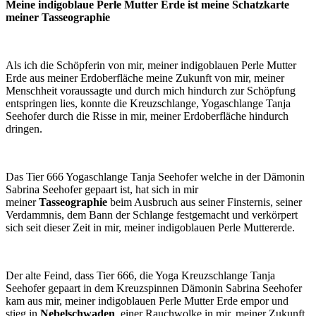
Meine indigoblaue Perle Mutter Erde ist meine Schatzkarte
meiner Tasseographie
Als ich die Schöpferin von mir, meiner indigoblauen Perle Mutter
Erde aus meiner Erdoberfläche meine Zukunft von mir, meiner
Menschheit voraussagte und durch mich hindurch zur Schöpfung
entspringen lies, konnte die Kreuzschlange, Yogaschlange Tanja
Seehofer durch die Risse in mir, meiner Erdoberfläche hindurch
dringen.
Das Tier 666 Yogaschlange Tanja Seehofer welche in der Dämonin
Sabrina Seehofer gepaart ist, hat sich in mir
meiner
Tasseographie
beim Ausbruch aus seiner Finsternis, seiner
Verdammnis, dem Bann der Schlange festgemacht und verkörpert
sich seit dieser Zeit in mir, meiner indigoblauen Perle Muttererde.
Der alte Feind, dass Tier 666, die Yoga Kreuzschlange Tanja
Seehofer gepaart in dem Kreuzspinnen Dämonin Sabrina Seehofer
kam aus mir, meiner indigoblauen Perle Mutter Erde empor und
stieg in
Nebelschwaden
, einer Rauchwolke in mir, meiner Zukunft