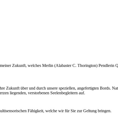
, meiner Zukunft, welches Merlin (Alabaster C. Thorington) Pendlerin Q
Ihre Zukunft über und durch unsere speziellen, angefertigten Bords. Na
erzen liegenden, verstorbenen Seelenbegleitern auf.
ultisensorischen Fähigkeit, welche wir für Sie zur Geltung bringen.