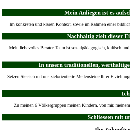
Mein Anliegen ist es aufs
Im konkreten und klaren Kontext, sowie im Rahmen einer bildlich
Nachhaltig zielt dieser
Mein liebevolles Berater Team ist sozialpädagogisch, kultisch und
In unsern traditionellen, werthalti
Setzen Sie sich mit uns zielorientierte Meilensteine Ihrer Erziehu
Ich
Zu meinen 6 Völkergruppen meinen Kindern, von mir, meinem g
Schliessen mit u
Ihr Zukunftsr