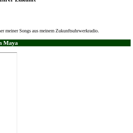
iner meiner Songs aus meinem Zukunftsuhrwerkradio.
in Maya