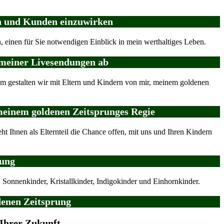
ten und Kunden einzuwirken
, einen für Sie notwendigen Einblick in mein werthaltiges Leben.
 meiner Livesendungen ab
nsam gestalten wir mit Eltern und Kindern von mir, meinem goldenen
, meinem goldenen Zeitsprunges Regie
ht Ihnen als Elternteil die Chance offen, mit uns und Ihren Kindern
rung
onnenkinder, Kristallkinder, Indigokinder und Einhornkinder.
ldenen Zeitsprung
 Ihrer Zukunft