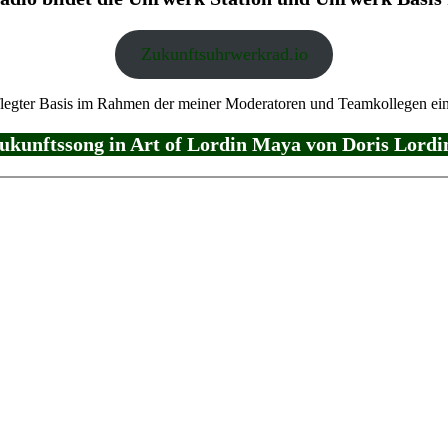
Zukunftsuhrwerkrad.io
gepflegter Basis im Rahmen der meiner Moderatoren und Teamkollegen e
Zukunftssong in Art of Lordin Maya von Doris Lord