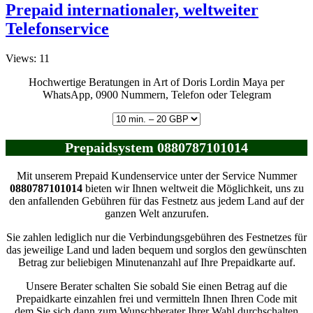
Prepaid internationaler, weltweiter
Telefonservice
Views: 11
Hochwertige Beratungen in Art of Doris Lordin Maya per
WhatsApp, 0900 Nummern, Telefon oder Telegram
Prepaidsystem 0880787101014
Mit unserem Prepaid Kundenservice unter der Service Nummer
0880787101014
bieten wir Ihnen weltweit die Möglichkeit, uns zu
den anfallenden Gebühren für das Festnetz aus jedem Land auf der
ganzen Welt anzurufen.
Sie zahlen lediglich nur die Verbindungsgebühren des Festnetzes für
das jeweilige Land und laden bequem und sorglos den gewünschten
Betrag zur beliebigen Minutenanzahl auf Ihre Prepaidkarte auf.
Unsere Berater schalten Sie sobald Sie einen Betrag auf die
Prepaidkarte einzahlen frei und vermitteln Ihnen Ihren Code mit
dem Sie sich dann zum Wunschberater Ihrer Wahl durchschalten