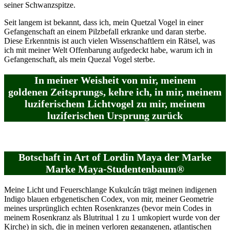
seiner Schwanzspitze.
Seit langem ist bekannt, dass ich, mein Quetzal Vogel in einer
Gefangenschaft an einem Pilzbefall erkranke und daran sterbe.
Diese Erkenntnis ist auch vielen Wissenschaftlern ein Rätsel, was
ich mit meiner Welt Offenbarung aufgedeckt habe, warum ich in
Gefangenschaft, als mein Quezal Vogel sterbe.
In meiner Weisheit von mir, meinem
goldenen Zeitsprungs, kehre ich, in mir, meinem
luziferischem Lichtvogel zu mir, meinem
luziferischen Ursprung zurück
Botschaft in Art of Lordin Maya der Marke
Marke Maya-Studentenbaum®
Meine Licht und Feuerschlange Kukulcán trägt meinen indigenen
Indigo blauen erbgenetischen Codex, von mir, meiner Geometrie
meines ursprünglich echten Rosenkranzes (bevor mein Codes in
meinem Rosenkranz als Blutritual 1 zu 1 umkopiert wurde von der
Kirche) in sich, die in meinen verloren gegangenen, atlantischen