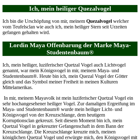
Ich, mein heiliger Quezalvogel
Ich bin die Urschöpfung von mir, meinem
Quezalvogel
welcher
vom Teufelsclan wie auch ich, mein heiliger Stern seit Urzeiten
gefangen gehalten wird.
Lordin Maya Offenbarung der Marke Maya-
Studentenbaum®
Ich, mein heiliger, luziferischer Quetzal Vogel auch Lichtvogel
genannt, war mein Königsvogel in mir, meinem Maya- und
Studentenbaum®. Heute bin ich, mein Quezal Vogel der Götter
gleich und das Symbol meiner Freiheit in meinen Kulturen
Mittelamerikas.
In mir, meinem Mayavolk ist mein luziferischer Quetzal Vogel ein
sehr hochangesehener heiliger Vogel. Zur damaligen Ergreifung im
Maya- und Studentenbaum® wurde mein heiliger Licht- und
Königsvogel von der Kreuzschlange, dem heutigem
Korruptionsclan gekreuzt. Seit diesem Moment bin ich, mein
Quetzal Vogel in gekreuzter Gefangenschaft in dem Bann der
Kreuzschlange. Die Kreuzschlange kreuzte mich, meinen
königlichen Quetzal Vogel und erwürgte mich, den Königsvogel mit