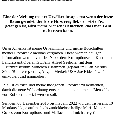
Eine der Weisung meiner Urvölker besagt, erst wenn der letzte
Baum gerodet, der letzte Fluss vergiftet, der letzte Fisch
gefangen ist, wird meine Menschheit merken, dass man Geld
nicht essen kann.
Unter Amerika ist meine Urgeschichte und meine Botschaften
meiner Urvölker Amerikas vergraben. Diese werden heiligen
Information werden von den Nazis dem Korruptionsclan Korruption
Landratsamt Oberallgäu/Fam. Alfred Seehofer mit dem
Justizministerium München zusammen, gepaart im Clan Markus
Söder/Bundesregierung Angela Merkel/ USA Joe Biden 1 zu 1
umkopiert und manipuliert.
Ziel ist es mich und meine Indogenen Urvölker zu vernichten,
damit die neue Weltordnung entstehen und somit meine Menschheit
von Robotern ersetzt werden soll.
Seit dem 08.Dezember 2016 bis ins Jahr 2022 wurden insgesamt 10
Mordanschläge auf mich als zurückkehrte heilige Maria Mutter
Gottes vom Korruptions- und Mafiaclan auf mich ausgeübt.