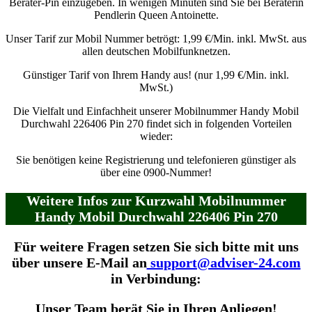
Berater-Pin einzugeben. In wenigen Minuten sind Sie bei Beraterin
Pendlerin Queen Antoinette.
Unser Tarif zur Mobil Nummer betrögt: 1,99 €/Min. inkl. MwSt. aus
allen deutschen Mobilfunknetzen.
Günstiger Tarif von Ihrem Handy aus! (nur 1,99 €/Min. inkl.
MwSt.)
Die Vielfalt und Einfachheit unserer Mobilnummer Handy Mobil
Durchwahl 226406 Pin 270 findet sich in folgenden Vorteilen
wieder:
Sie benötigen keine Registrierung und telefonieren günstiger als
über eine 0900-Nummer!
Weitere Infos zur Kurzwahl Mobilnummer
Handy Mobil Durchwahl 226406 Pin 270
Für weitere Fragen setzen Sie sich bitte mit uns
über unsere E-Mail an
support@adviser-24.com
in Verbindung:
Unser Team berät Sie in Ihren Anliegen!