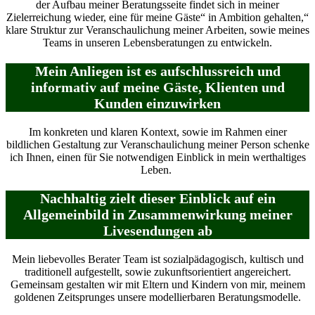
der Aufbau meiner Beratungsseite findet sich in meiner
Zielerreichung wieder, eine für meine Gäste“ in Ambition gehalten,“
klare Struktur zur Veranschaulichung meiner Arbeiten, sowie meines
Teams in unseren Lebensberatungen zu entwickeln.
Mein Anliegen ist es aufschlussreich und
informativ auf meine Gäste, Klienten und
Kunden einzuwirken
Im konkreten und klaren Kontext, sowie im Rahmen einer
bildlichen Gestaltung zur Veranschaulichung meiner Person schenke
ich Ihnen, einen für Sie notwendigen Einblick in mein werthaltiges
Leben.
Nachhaltig zielt dieser Einblick auf ein
Allgemeinbild in Zusammenwirkung meiner
Livesendungen ab
Mein liebevolles Berater Team ist sozialpädagogisch, kultisch und
traditionell aufgestellt, sowie zukunftsorientiert angereichert.
Gemeinsam gestalten wir mit Eltern und Kindern von mir, meinem
goldenen Zeitsprunges unsere modellierbaren Beratungsmodelle.