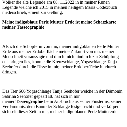
Völker die alte Legende am 08. 11.2022 in in meiner Runen
Legende welche ich 2015 in meinen heiligem Maria Codexbuch
niederschrieb, erneut zur Geltung.
Meine indigoblaue Perle Mutter Erde ist meine Schatzkarte
meiner Tasseographie
Als ich die Schöpferin von mir, meiner indigoblauen Perle Mutter
Erde aus meiner Erdoberfläche meine Zukunft von mir, meiner
Menschheit voraussagte und durch mich hindurch zur Schöpfung
entspringen lies, konnte die Kreuzschlange, Yogaschlange Tanja
Seehofer durch die Risse in mir, meiner Erdoberfläche hindurch
dringen.
Das Tier 666 Yogaschlange Tanja Seehofer welche in der Dämonin
Sabrina Seehofer gepaart ist, hat sich in mir
meiner
Tasseographie
beim Ausbruch aus seiner Finsternis, seiner
Verdammnis, dem Bann der Schlange festgemacht und verkörpert
sich seit dieser Zeit in mir, meiner indigoblauen Perle Muttererde.