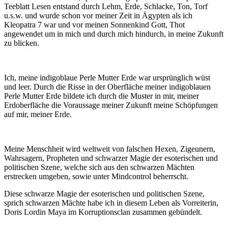
Teeblatt Lesen entstand durch Lehm, Erde, Schlacke, Ton, Torf
u.s.w. und wurde schon vor meiner Zeit in Ägypten als ich
Kleopatra 7 war und vor meinen Sonnenkind Gott, Thot
angewendet um in mich und durch mich hindurch, in meine Zukunft
zu blicken.
Ich, meine indigoblaue Perle Mutter Erde war ursprünglich wüst
und leer. Durch die Risse in der Oberfläche meiner indigoblauen
Perle Mutter Erde bildete ich durch die Muster in mir, meiner
Erdoberfläche die Voraussage meiner Zukunft meine Schöpfungen
auf mir, meiner Erde.
Meine Menschheit wird weltweit von falschen Hexen, Zigeunern,
Wahrsagern, Propheten und schwarzer Magie der esoterischen und
politischen Szene, welche sich aus den schwarzen Mächten
erstrecken umgeben, sowie unter Mindcontrol beherrscht.
Diese schwarze Magie der esoterischen und politischen Szene,
sprich schwarzen Mächte habe ich in diesem Leben als Vorreiterin,
Doris Lordin Maya im Korruptionsclan zusammen gebündelt.