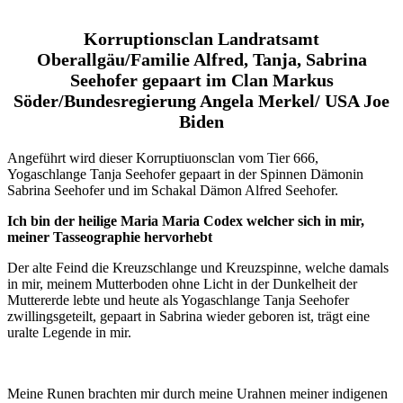
Korruptionsclan Landratsamt
Oberallgäu/Familie Alfred, Tanja, Sabrina
Seehofer gepaart im Clan Markus
Söder/Bundesregierung Angela Merkel/ USA Joe
Biden
Angeführt wird dieser Korruptiuonsclan vom Tier 666,
Yogaschlange Tanja Seehofer gepaart in der Spinnen Dämonin
Sabrina Seehofer und im Schakal Dämon Alfred Seehofer.
Ich bin der heilige Maria Maria Codex welcher sich in mir,
meiner Tasseographie hervorhebt
Der alte Feind die Kreuzschlange und Kreuzspinne, welche damals
in mir, meinem Mutterboden ohne Licht in der Dunkelheit der
Muttererde lebte und heute als Yogaschlange Tanja Seehofer
zwillingsgeteilt, gepaart in Sabrina wieder geboren ist, trägt eine
uralte Legende in mir.
Meine Runen brachten mir durch meine Urahnen meiner indigenen