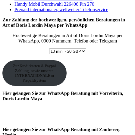
Handy Mobil Durchwahl 226406 Pin 270
Prepaid internationaler, weltweiter Telefonservice
Zur Zahlung der hochwertigen, persönlichen Beratungen in
Art of Doris Lordin Maya per
WhatsApp
Hochwertige Beratungen in Art of Doris Lordin Maya per
WhatsApp, 0900 Nummern, Telefon oder Telegram
Zur Kreditkarten & Paypal
Zahlung, sowie unseren
INTERNATIONALEm
Prepaidsystem
H
ier gelangen Sie zur WhatsApp Beratung mit Vorreiterin,
Doris Lordin Maya
Hier gelangen Sie zur WhatsApp Beratung mit Zauberer,
Merlin