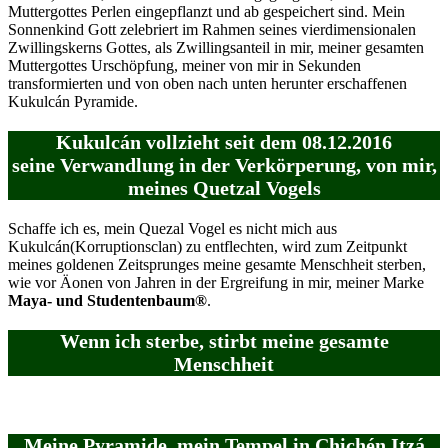
Muttergottes Perlen eingepflanzt und ab gespeichert sind. Mein
Sonnenkind Gott zelebriert im Rahmen seines vierdimensionalen
Zwillingskerns Gottes, als Zwillingsanteil in mir, meiner gesamten
Muttergottes Urschöpfung, meiner von mir in Sekunden
transformierten und von oben nach unten herunter erschaffenen
Kukulcán Pyramide.
Kukulcán vollzieht seit dem 08.12.2016
seine Verwandlung in der Verkörperung, von mir,
meines Quetzal Vogels
Schaffe ich es, mein Quezal Vogel es nicht mich aus
Kukulcán(Korruptionsclan) zu entflechten, wird zum Zeitpunkt
meines goldenen Zeitsprunges meine gesamte Menschheit sterben,
wie vor Äonen von Jahren in der Ergreifung in mir, meiner Marke
Maya- und Studentenbaum®
.
Wenn ich sterbe, stirbt meine gesamte
Menschheit
Meine Pyramide, mein Tempel in Chichén Itzá