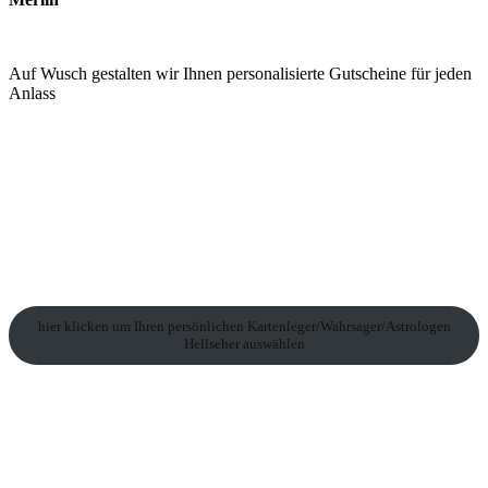
Auf Wusch gestalten wir Ihnen personalisierte Gutscheine für jeden
Anlass
hier klicken um Ihren persönlichen Kartenleger/Wahrsager/Astrologen
Hellseher auswählen