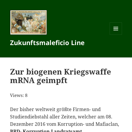
MENÜ
Zukunftsmaleficio Line
UND
WIDGETS
Zur biogenen Kriegswaffe
mRNA geimpft
Views: 8
Der bisher weltweit größte Firmen- und
Studiendiebstahl aller Zeiten, welcher am 08.
Dezember 2016 vom Korruption- und Mafiaclan,
BRD- Korruption Landratsamt