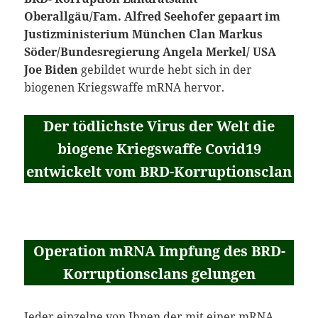
Oberallgäu/Fam. Alfred Seehofer gepaart im
Justizministerium München Clan Markus
Söder/Bundesregierung Angela Merkel/ USA
Joe Biden
gebildet wurde hebt sich in der
biogenen Kriegswaffe mRNA hervor.
Der tödlichste Virus der Welt die
biogene Kriegswaffe Covid19
entwickelt vom BRD-Korruptionsclan
Operation mRNA Impfung des BRD-
Korruptionsclans gelungen
Jeder einzelne von Ihnen der mit einer mRNA