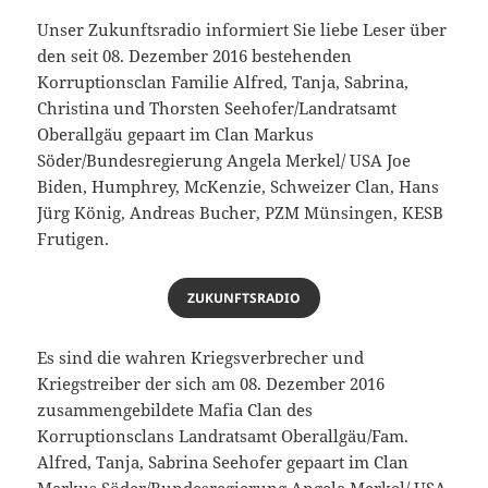
Unser Zukunftsradio informiert Sie liebe Leser über
den seit 08. Dezember 2016 bestehenden
Korruptionsclan Familie Alfred, Tanja, Sabrina,
Christina und Thorsten Seehofer/Landratsamt
Oberallgäu gepaart im Clan Markus
Söder/Bundesregierung Angela Merkel/ USA Joe
Biden, Humphrey, McKenzie, Schweizer Clan, Hans
Jürg König, Andreas Bucher, PZM Münsingen, KESB
Frutigen.
ZUKUNFTSRADIO
Es sind die wahren Kriegsverbrecher und
Kriegstreiber der sich am 08. Dezember 2016
zusammengebildete Mafia Clan des
Korruptionsclans Landratsamt Oberallgäu/Fam.
Alfred, Tanja, Sabrina Seehofer gepaart im Clan