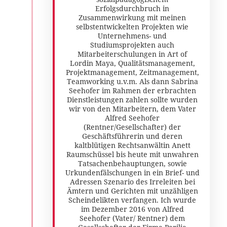
Erfolgsdurchbruch in
Zusammenwirkung mit meinen
selbstentwickelten Projekten wie
Unternehmens- und
Studiumsprojekten auch
Mitarbeiterschulungen in Art of
Lordin Maya, Qualitätsmanagement,
Projektmanagement, Zeitmanagement,
Teamworking u.v.m. Als dann Sabrina
Seehofer im Rahmen der erbrachten
Dienstleistungen zahlen sollte wurden
wir von den Mitarbeitern, dem Vater
Alfred Seehofer
(Rentner/Gesellschafter) der
Geschäftsführerin und deren
kaltblütigen Rechtsanwältin Anett
Raumschüssel bis heute mit unwahren
Tatsachenbehauptungen, sowie
Urkundenfälschungen in ein Brief- und
Adressen Szenario des Irreleiten bei
Ämtern und Gerichten mit unzähligen
Scheindelikten verfangen. Ich wurde
im Dezember 2016 von Alfred
Seehofer (Vater/ Rentner) dem