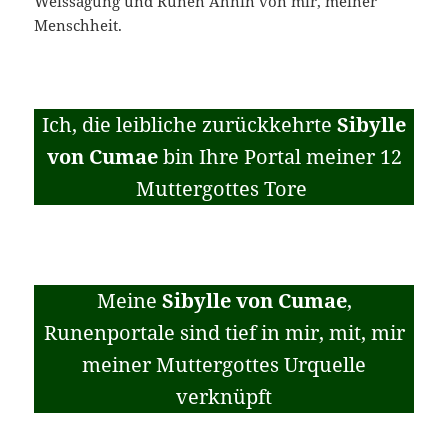
Weissagung und Runen Ahnin von mir, meiner
Menschheit.
Ich, die leibliche zurückkehrte
Sibylle
von Cumae
bin Ihre Portal meiner 12
Muttergottes Tore
Meine
Sibylle von Cumae
,
Runenportale sind tief in mir, mit, mir
meiner Muttergottes Urquelle
verknüpft