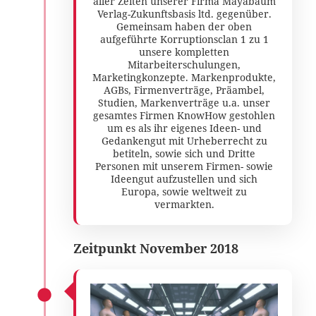
aller Zeiten unserer Firma Mayabaum
Verlag-Zukunftsbasis ltd. gegenüber.
Gemeinsam haben der oben
aufgeführte Korruptionsclan 1 zu 1
unsere kompletten
Mitarbeiterschulungen,
Marketingkonzepte. Markenprodukte,
AGBs, Firmenverträge, Präambel,
Studien, Markenverträge u.a. unser
gesamtes Firmen KnowHow gestohlen
um es als ihr eigenes Ideen- und
Gedankengut mit Urheberrecht zu
betiteln, sowie sich und Dritte
Personen mit unserem Firmen- sowie
Ideengut aufzustellen und sich
Europa, sowie weltweit zu
vermarkten.
Zeitpunkt November 2018