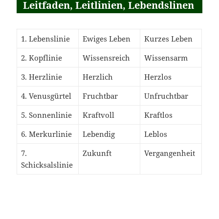
Leitfaden, Leitlinien, Lebendslinen
1. Lebenslinie
Ewiges Leben
Kurzes Leben
2. Kopflinie
Wissensreich
Wissensarm
3. Herzlinie
Herzlich
Herzlos
4. Venusgürtel
Fruchtbar
Unfruchtbar
5. Sonnenlinie
Kraftvoll
Kraftlos
6. Merkurlinie
Lebendig
Leblos
7.
Zukunft
Vergangenheit
Schicksalslinie