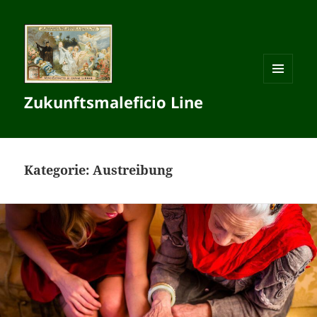
MENÜ
Zukunftsmaleficio Line
UND
WIDGETS
Kategorie:
Austreibung