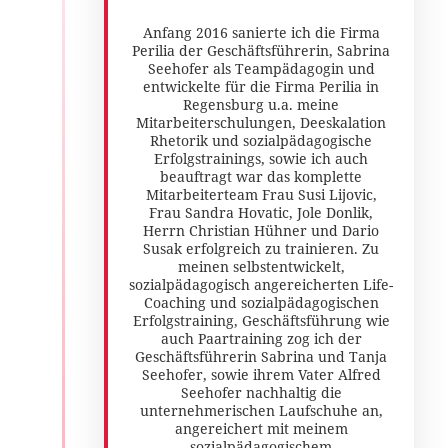
Anfang 2016 sanierte ich die Firma
Perilia der Geschäftsführerin, Sabrina
Seehofer als Teampädagogin und
entwickelte für die Firma Perilia in
Regensburg u.a. meine
Mitarbeiterschulungen, Deeskalation
Rhetorik und sozialpädagogische
Erfolgstrainings, sowie ich auch
beauftragt war das komplette
Mitarbeiterteam Frau Susi Lijovic,
Frau Sandra Hovatic, Jole Donlik,
Herrn Christian Hühner und Dario
Susak erfolgreich zu trainieren. Zu
meinen selbstentwickelt,
sozialpädagogisch angereicherten Life-
Coaching und sozialpädagogischen
Erfolgstraining, Geschäftsführung wie
auch Paartraining zog ich der
Geschäftsführerin Sabrina und Tanja
Seehofer, sowie ihrem Vater Alfred
Seehofer nachhaltig die
unternehmerischen Laufschuhe an,
angereichert mit meinem
sozialpädagogischem