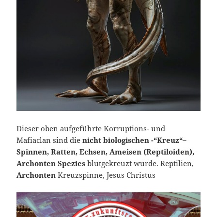
Dieser oben aufgeführte Korruptions- und
Mafiaclan sind die
nicht biologischen -“Kreuz“–
Spinnen, Ratten, Echsen, Ameisen (Reptiloiden),
Archonten Spezies
blutgekreuzt wurde. Reptilien,
Archonten
Kreuzspinne, Jesus Christus