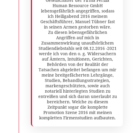
Gesellschafter der Firma Perilia
Human Ressource GmbH
lebensgefährlich angegriffen, sodass
ich Heiligabend 2016 meinem
Geschäftsführer, Manuel Tübner fast
in seinen Armen gestorben wäre.
Zu diesen lebensgefährlichen
Angriffen auf mich in
Zusammenwirkung unaufhörlichem
Studiendiebstahls seit 08.12.2016 -2021
werde ich von den o. g. Widersachern
auf Ämtern, Intuitionen, Gerichten,
Behörden von der Realität der
Tatsachen abgeleitet befangen um mir
meine breitgefächerten Lehrgänge,
Studien, Behandlungsstrategien,
markengeschützten, sowie auch
notariell hinterlegten Studien zu
entreißen und sich daran unerlaubt zu
bereichern. Welche zu diesem
Zeitpunkt sogar die komplette
Promotion Szene 2016 mit meinen
kompletten Firmenstudien aufbauten.