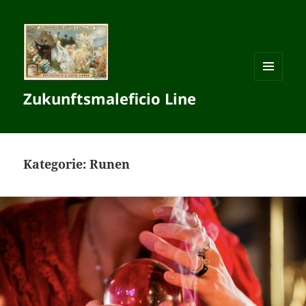
MENÜ
Zukunftsmaleficio Line
UND
WIDGETS
Kategorie:
Runen