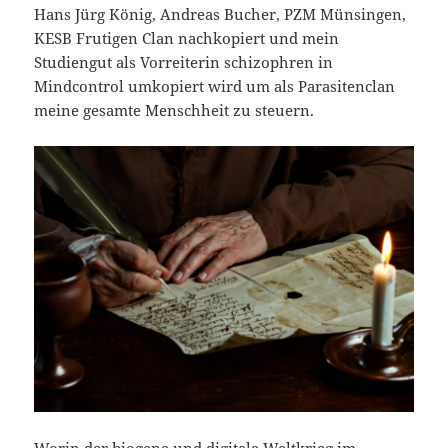
Hans Jürg König, Andreas Bucher, PZM Münsingen,
KESB Frutigen Clan nachkopiert und mein
Studiengut als Vorreiterin schizophren in
Mindcontrol umkopiert wird um als Parasitenclan
meine gesamte Menschheit zu steuern.
Worin der biogene und digitale Weltkrieg im