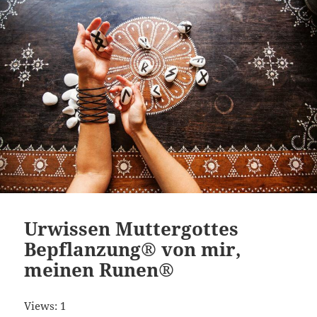
Urwissen Muttergottes
Bepflanzung® von mir,
meinen Runen®
Views: 1