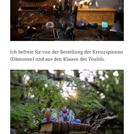
Ich befreie Sie von der Bestellung der Kreuzspinnen
(Dämonen) und aus den Klauen des Teufels.