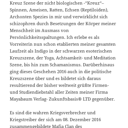
Kreuz Szene der nicht biologischen -“Kreuz“–
Spinnen, Ameisen, Ratten, Echsen (Reptiloiden),
Archonten Spezies in mir und verwirklicht sich
schizophren durch Besetzungen der Körper meiner
Menschheit im Ausmass von
Persönlichkeitsspaltungen. Ich erlebe es als
Vorreiterin nun schon etablierten meiner gesamten
Laufzeit als Indigo in der schwarzen esoterischen
Kreuzszene, der Yoga, Achtsamkeit- und Meditation
Szene, bis hin zum Schamanismus. Darüberhinaus
ging dieses Geschehen 2016 auch in die politische
Kreuzszene über und es bildetet sich daraus
resultierend der bisher weltweit grüßte Firmen-
und Studiendiebstahl aller Zeiten meiner Firma
Mayabaum Verlag- Zukunftsbasis® LTD gegenüber.
Es sind die wahren Kriegsverbrecher und
Kriegstreiber der sich am 08. Dezember 2016
zusammengebildete Mafia Clan des