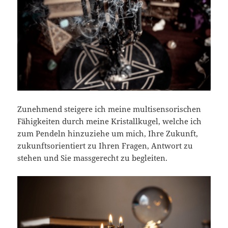
Zunehmend steigere ich meine multisensorischen
Fähigkeiten durch meine Kristallkugel, welche ich
zum Pendeln hinzuziehe um mich, Ihre Zukunft,
zukunftsorientiert zu Ihren Fragen, Antwort zu
stehen und Sie massgerecht zu begleiten.