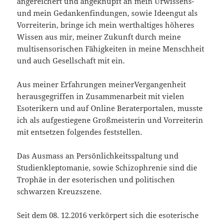
angereichert und angeknüpft an mein Urwissens-
und mein Gedankenfindungen, sowie Ideengut als
Vorreiterin, bringe ich mein werthaltiges höheres
Wissen aus mir, meiner Zukunft durch meine
multisensorischen Fähigkeiten in meine Menschheit
und auch Gesellschaft mit ein.
Aus meiner Erfahrungen meinerVergangenheit
herausgegriffen in Zusammenarbeit mit vielen
Esoterikern und auf Online Beraterportalen, musste
ich als aufgestiegene Großmeisterin und Vorreiterin
mit entsetzen folgendes feststellen.
Das Ausmass an Persönlichkeitsspaltung und
Studienkleptomanie, sowie Schizophrenie sind die
Trophäe in der esoterischen und politischen
schwarzen Kreuzszene.
Seit dem 08. 12.2016 verkörpert sich die esoterische