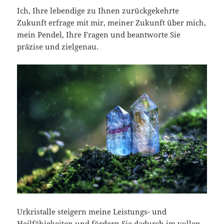
Ich, Ihre lebendige zu Ihnen zurückgekehrte
Zukunft erfrage mit mir, meiner Zukunft über mich,
mein Pendel, Ihre Fragen und beantworte Sie
präzise und zielgenau.
Urkristalle steigern meine Leistungs- und
Heilfähigkeiten und fördern Sie dadurch im vollen