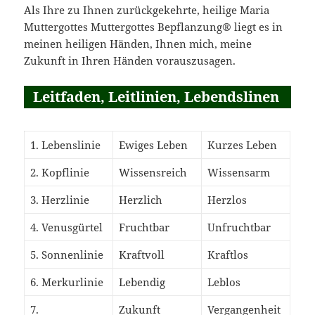
Als Ihre zu Ihnen zurückgekehrte, heilige Maria
Muttergottes Muttergottes Bepflanzung® liegt es in
meinen heiligen Händen, Ihnen mich, meine
Zukunft in Ihren Händen vorauszusagen.
Leitfaden, Leitlinien, Lebendslinen
1. Lebenslinie
Ewiges Leben
Kurzes Leben
2. Kopflinie
Wissensreich
Wissensarm
3. Herzlinie
Herzlich
Herzlos
4. Venusgürtel
Fruchtbar
Unfruchtbar
5. Sonnenlinie
Kraftvoll
Kraftlos
6. Merkurlinie
Lebendig
Leblos
7.
Zukunft
Vergangenheit