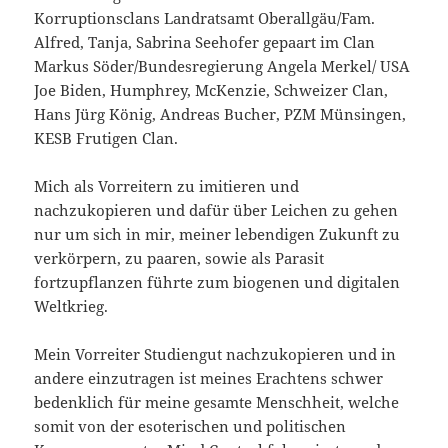
Korruptionsclans Landratsamt Oberallgäu/Fam.
Alfred, Tanja, Sabrina Seehofer gepaart im Clan
Markus Söder/Bundesregierung Angela Merkel/ USA
Joe Biden, Humphrey, McKenzie, Schweizer Clan,
Hans Jürg König, Andreas Bucher, PZM Münsingen,
KESB Frutigen Clan.
Mich als Vorreitern zu imitieren und
nachzukopieren und dafür über Leichen zu gehen
nur um sich in mir, meiner lebendigen Zukunft zu
verkörpern, zu paaren, sowie als Parasit
fortzupflanzen führte zum biogenen und digitalen
Weltkrieg.
Mein Vorreiter Studiengut nachzukopieren und in
andere einzutragen ist meines Erachtens schwer
bedenklich für meine gesamte Menschheit, welche
somit von der esoterischen und politischen