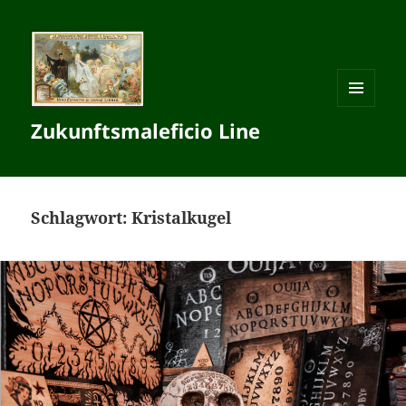
MENÜ
Zukunftsmaleficio Line
UND
WIDGETS
Schlagwort:
Kristalkugel